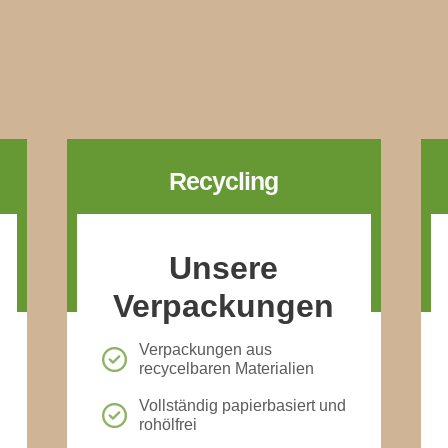
Recycling
Unsere
Verpackungen
Verpackungen aus
recycelbaren Materialien
Vollständig papierbasiert und
rohölfrei