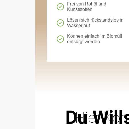
Frei von Rohöl und
Kunststoffen
Lösen sich rückstandslos in
Wasser auf
Können einfach im Biomüll
entsorgt werden
Du Will
Hier Kom