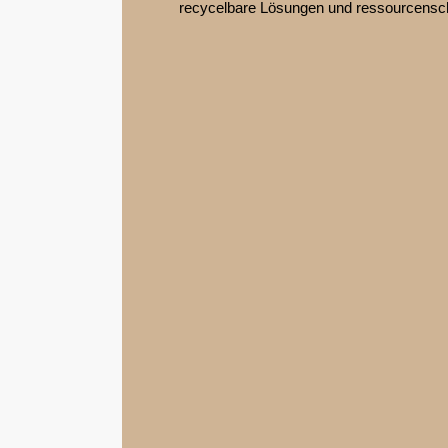
recycelbare Lösungen und ressourcens